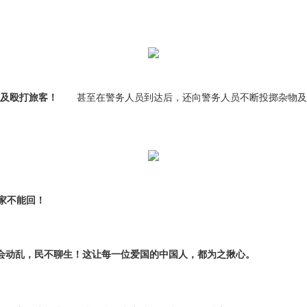
及殴打旅客！
甚至在警务人员到达后，还向警务人员不断投掷杂物及
家不能回！
会动乱，民不聊生！这让每一位爱国的中国人，都为之揪心。