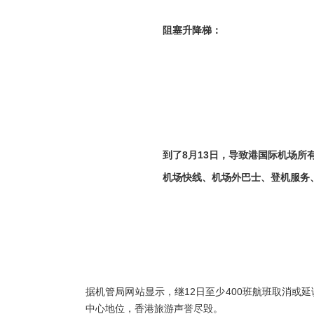
阻塞升降梯：
到了8月13日，导致港国际机场所
机场快线、机场外巴士、登机服务
据机管局网站显示，继12日至少400班航班取消或
中心地位，香港旅游声誉尽毁。