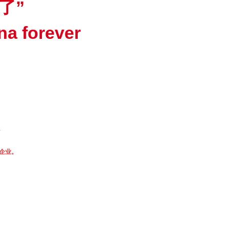
了”
na forever
，
企业。