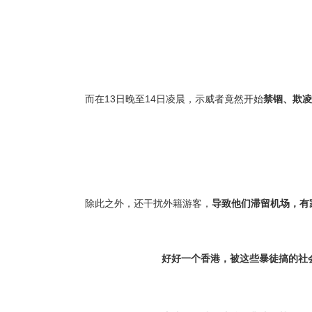
而在13日晚至14日凌晨，示威者竟然开始
禁锢、欺凌
除此之外，还干扰外籍游客，
导致他们滞留机场，有
好好一个香港，被这些暴徒搞的社