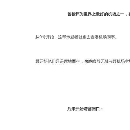
曾被评为世界上最好的机场之一，
从9号开始，这帮示威者就跑去香港机场闹事。
最开始他们只是席地而坐，像蟑螂般无耻占领机场空
后来开始堵塞闸口：