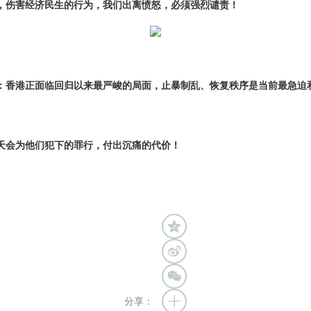
，伤害经济民生的行为，我们出离愤怒，必须强烈谴责！
：
香港正面临回归以来最严峻的局面，止暴制乱、恢复秩序是当前最急迫
天会为他们犯下的罪行，付出沉痛的代价！
分享：