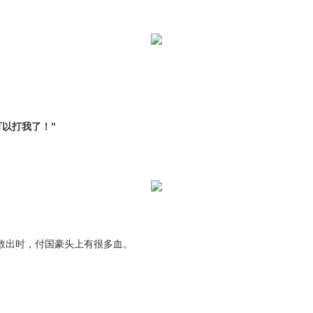
可以打我了！”
。救出时，付国豪头上有很多血。