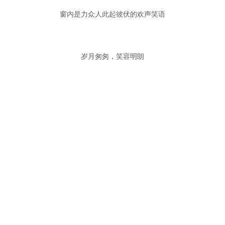
窗内是力众人此起彼伏的欢声笑语
岁月匆匆，笑容明朗