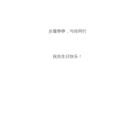
步履铮铮，与你同行
祝你生日快乐！