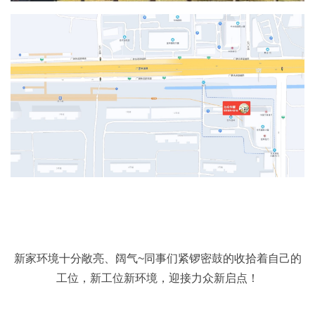
新家环境十分敞亮、阔气~同事们紧锣密鼓的收拾着自己的
工位，新工位新环境，迎接力众新启点！