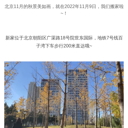
北京11月的秋景美如画，就在2022年11月9日，我们搬家啦
~！
新家位于北京朝阳区广渠路18号院世东国际，地铁7号线百
子湾下车步行200米直达哦~