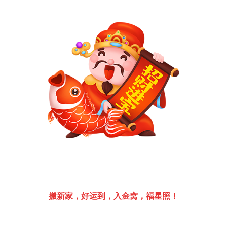
搬新家，
好运到，入
金窝，福星照！