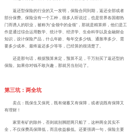
返还型保险的行业的又一发明，保险合同到期，返还全部或者
部分保费。保险业有一个工种，很多人听说过，也是世界各国都热
门而诱人的职业，被称为“金领中的金领”，那就是精算师，他们是工
作是通过综合运用数学、统计学、经济学、生命科学以及金融财会
知识，设计保险产品，什么年龄、每年交多少钱、通胀率多少、需
要多少成本、最终返还多少等等，已经算的很清楚了。
还是那句话，根据预算来定，预算不足，千万别买了返还型的
保险。如果你对钱不敢兴趣，那就另当别论了。
第三坑：两全坑
卖点：既保生又保死，既有储蓄又有保障，或者说既有保障又
有理财！
家里有矿的除外，否则就别脚蹬两只船了，这种两全其实不
全，不仅保费高保障低，而且收益极低。还要强调一句，保险主要