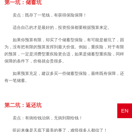
第一坑：储蓄坑
卖点：既存了一笔钱，有获得保险保障！
适合自己的才是最好的，投资投保都要根据预算来定。
如果你预算有限，却买了个储蓄型保险，有可能是被坑了，因
为，没有把有限的预算发挥到最大价值。例如，重疾险，对于有限
的预算，一定是消费型重疾险更合适，如果是储蓄型重疾险，同样
保障的条件下，价格就会贵很多。
如果预算充足，建议多买一些储蓄型保险，最终既有保障，还
有一笔储蓄。
第二坑：返还坑
EN
卖点：有病给钱治病，无病到期给钱！
听起来像是天底下最美的事了，难怪很多人都信了！