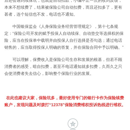
后还会遇到续保坑，也就是自动扣款，小编不止一次的收到反馈，
本来不想续费了，结果被保险公司自动扣费，而且还扣多了，更有
甚者，连个短信也不发，电话也不通知。
中国银保监会《人身保险业务经营管理规定》，第十七条规
定：“保险公司开发的赋予投保人自动续保、自动垫交等选择权的保
险，应当在投保单中载明并由投保人自行选择是否勾选；通过电话
销售的，应当取得投保人明确的答复，并在保险合同中予以明确。”
可以理解，保费收入是保险公司生存和发展的根基，但若不顾
消费者的感受，暗自扣费，甚至不电话通知就多扣费，久而久之只
会使消费者失去信心，影响整个保险行业的发展。
在此也建议大家，保险坑多，最好使用专门的银行卡作为保险续费
账户，发现问题及时拨打“12378”保险消费维权投诉热线进行维权。