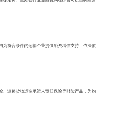
便捷服务。鼓励银行业金融机构在综合考虑自身经营
构为符合条件的运输企业提供融资增信支持，依法依
险、道路货物运输承运人责任保险等财险产品，为物