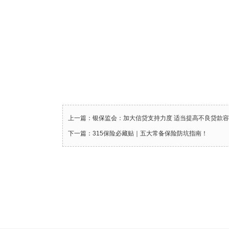
上一篇：银保监会：加大信贷支持力度 适当提高不良贷款
下一篇：315保险必藏贴｜五大常备保险防坑指南！