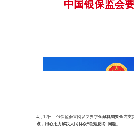
中国银保监会
4
月12日，银保监会官网发文要求
金融机构要全力支
点，用心用力解决人民群众“急难愁盼”问题
。