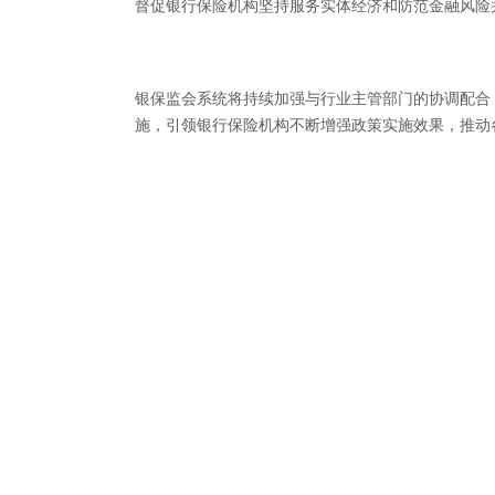
督促银行保险机构坚持服务实体经济和防范金融风险
银保监会系统将持续加强与行业主管部门的协调配合
施，引领银行保险机构不断增强政策实施效果，推动