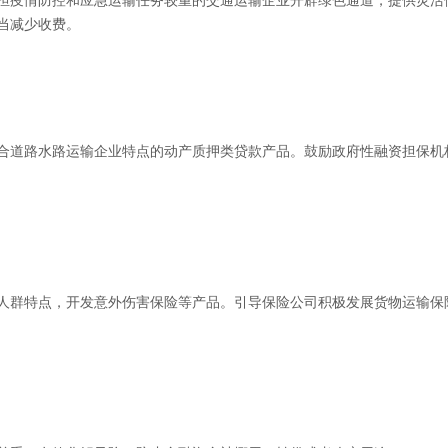
担疫情防控和应急运输任务较重的交通运输企业开辟绿色通道，提供灵活
当减少收费。
合道路水路运输企业特点的动产质押类贷款产品。鼓励政府性融资担保机
人群特点，开发意外伤害保险等产品。引导保险公司积极发展货物运输保