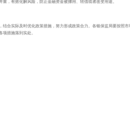
并重，有效化解风险，防止金融资金被挪用、转借或者改变用途。
，结合实际及时优化政策措施，努力形成政策合力。各银保监局要按照市
各项措施落到实处。