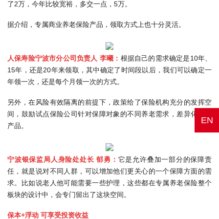
了2万，今年比较宽裕，多交一点，5万。
据介绍，专属商业养老保险产品，领取方式上也十分灵活。
人保寿险宁波市分公司负责人 李曦：
根据自己的需求确定是10年、
15年，还是20年来领取，其中确定了时间段以后，我们可以确定一
年领一次，还是每个月领一次的方式。
另外，在风险有效隔离的前提下，政策给了保险机构充分的发挥空
间，鼓励试点保险公司针对保障对象的不同养老需求，差异化设计
EN
产品。
宁波银保监局人身险处处长 郁勇：
它是允许叠加一部分的保障责
任，就是说对不同人群，可以增加他们更关心的一个保障方面的需
求。比如说老人他可能需要一些护理，这些都在专属养老保险整个
板块的设计中，会专门留出了这块空间。
保本+浮动 可享受投资收益