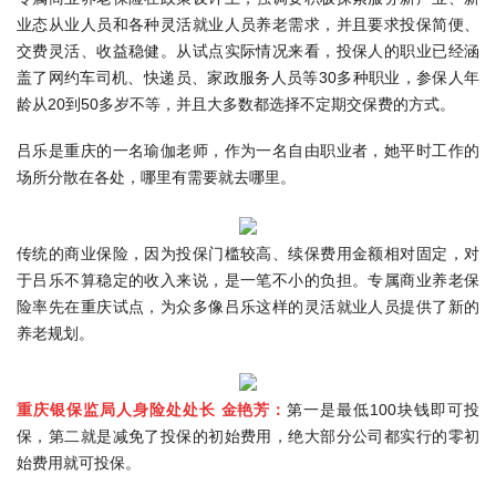
业态从业人员和各种灵活就业人员养老需求，并且要求投保简便、
交费灵活、收益稳健。从试点实际情况来看，投保人的职业已经涵
盖了网约车司机、快递员、家政服务人员等30多种职业，参保人年
龄从20到50多岁不等，并且大多数都选择不定期交保费的方式。
吕乐是重庆的一名瑜伽老师，作为一名自由职业者，她平时工作的
场所分散在各处，哪里有需要就去哪里。
传统的商业保险，因为投保门槛较高、续保费用金额相对固定，对
于吕乐不算稳定的收入来说，是一笔不小的负担。专属商业养老保
险率先在重庆试点，为众多像吕乐这样的灵活就业人员提供了新的
养老规划。
重庆银保监局人身险处处长 金艳芳：
第一是最低100块钱即可投
保，第二就是减免了投保的初始费用，绝大部分公司都实行的零初
始费用就可投保。