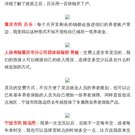
详细了解了政策之后，吕乐用一百块钱开了户。
重庆市民 吕乐：
每个月开支剩余的钱都会放进咱们的养老账户里
边，我觉得以这种形式不知不觉给自己储存一笔养老金。
人保寿险重庆市分公司团体保险部 周敏：
交费上是非常灵活的，我
们的投保人可以根据自己的收入情况，选择交多交少以及在什么时
候追加的方式。
灵活的交费方式，不仅方便了灵活就业人员的养老规划，也可以让
已有基本养老保险的人员为自己增加一份养老保障。同样是首批试
点地区，宁波市民陈远昂去年就投保了专属商业养老保险产品。
宁波市民 陈远昂：
我第一次交完以后，后面不一定每年交，或者每
年准时交，我也可以选择宽裕点的时候多交一点，比方说我原来交