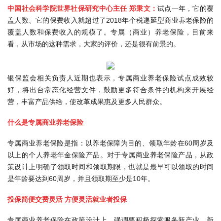
中国社会科学院世界社保研究中心主任 郑秉文：
试点一年，它的覆
盖人数、它的保费收入就超过了2018年个税递延型商业养老保险的
覆盖人数和保费收入的规模了。专属（商业）养老保险，目前来
看，从市场的这种需求，大家的评价，还是很有前景的。
银保监会相关负责人近期也表示，专属商业养老保险试点成效较
好，将出台常态化经营文件，鼓励更多符合条件的机构来开展经
营，丰富产品供给，使改革成果惠及更多人民群众。
什么是专属商业养老保险
专属商业养老保险是指：以养老保障为目的、领取年龄在60周岁及
以上的个人养老年金保险产品。对于专属商业养老保险产品，从政
策设计上明确了领取时间和领取期限，也就是最早可以领取的时间
是年龄要达到60周岁，并且领取期至少是10年。
投保简便交费灵活 方便灵活就业者投保
专属商业养老保险在政策设计上，强调要积极探索服务新产业、新